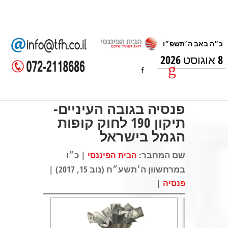
8 אוגוסט 2026
פנסיה בגובה העיניים-
תיקון 190 לחוק קופות
הגמל בישראל
שם המחבר:
| כ״ו
הבית הפיננסי
במרחשוון ה׳תשע״ח (נוב 15, 2017) |
|
פנסיה