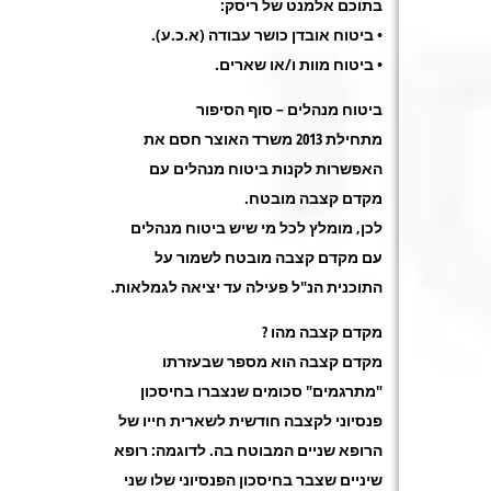
בתוכם אלמנט של ריסק
:
•
ביטוח אובדן כושר עבודה (א.כ.ע
).
•
ביטוח מוות ו/או שארים
.
ביטוח מנהלים – סוף הסיפור
מתחילת 2013 משרד האוצר חסם את
האפשרות לקנות ביטוח מנהלים עם
מקדם קצבה מובטח
.
לכן, מומלץ לכל מי שיש ביטוח מנהלים
עם מקדם קצבה מובטח לשמור על
התוכנית הנ"ל פעילה עד יציאה לגמלאות
.
מקדם קצבה מהו
?
מקדם קצבה הוא מספר שבעזרתו
"מתרגמים" סכומים שנצברו בחיסכון
פנסיוני לקצבה חודשית לשארית חייו של
הרופא שניים המבוטח בה. לדוגמה: רופא
שיניים שצבר בחיסכון הפנסיוני שלו שני