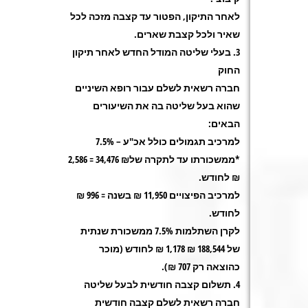
לאחר התיקון, הפטור עד קצבה מזכה לכל
שאיר ולכל קצבת שארים
.
בעלי שליטה המודל החדש לאחר תיקון
החוק
חברה רשאית לשלם עבור רופא השיניים
שהוא בעל שליטה בה את השיעורים
הבאים
:
למרכיב תגמולים כולל אכ"ע – 7.5%
*ממשכורתו עד לתקרה של₪ 34,476 = 2,586
₪ לחודש
.
למרכיב הפיצויים 11,950 ₪ בשנה = 996 ₪
לחודש
.
לקרן השתלמות 7.5% ממשכורת שנתית
של 188,544 ₪ 1,178 ₪ לחודש (מוכר
כהוצאה רק 707 ₪
).
תשלום קצבה חודשית לבעל שליטה
חברה רשאית לשלם קצבה חודשית