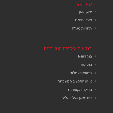
שוק ההון
שוק ההון
שערי מט"ח
תחזיות מט"ח
בנקאות וכלכלת המשפחה
בנק News
בנקאות
השוואת עמלות
איזון התקציב המשפחתי
בדיקה תקופתית
דיור מוגן לגיל השלישי