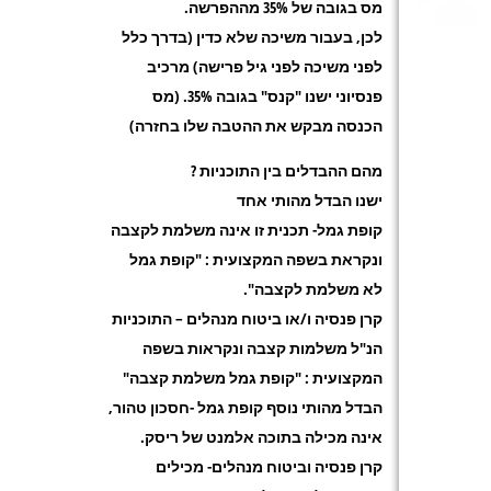
מס בגובה של 35% מההפרשה
.
לכן, בעבור משיכה שלא כדין (בדרך כלל
לפני משיכה לפני גיל פרישה) מרכיב
פנסיוני ישנו "קנס" בגובה 35%. (מס
הכנסה מבקש את ההטבה שלו בחזרה
)
מהם ההבדלים בין התוכניות
?
ישנו הבדל מהותי אחד
קופת גמל- תכנית זו אינה משלמת לקצבה
ונקראת בשפה המקצועית : "קופת גמל
לא משלמת לקצבה
".
קרן פנסיה ו/או ביטוח מנהלים – התוכניות
הנ"ל משלמות קצבה ונקראות בשפה
המקצועית : "קופת גמל משלמת קצבה
"
הבדל מהותי נוסף קופת גמל -חסכון טהור,
אינה מכילה בתוכה אלמנט של ריסק
.
קרן פנסיה וביטוח מנהלים- מכילים