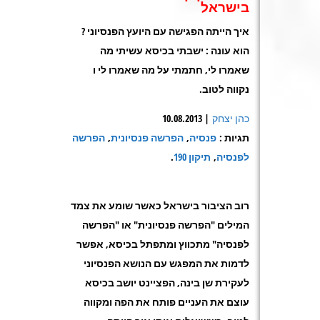
בישראל
איך הייתה הפגישה עם היועץ הפנסיוני ?
הוא עונה : ישבתי בכיסא עשיתי מה
שאמרו לי, חתמתי על מה שאמרו לי ו
נקווה לטוב
.
כהן יצחק
| 10.08.2013
תגיות
:
פנסיה
,
הפרשה פנסיונית
,
הפרשה
לפנסיה
,
תיקון 190
.
רוב הציבור בישראל כאשר שומע את צמד
המילים "הפרשה פנסיונית" או "הפרשה
לפנסיה" מתכווץ ומתפתל בכיסא, אפשר
לדמות את המפגש עם הנושא הפנסיוני
לעקירת שן בינה, הפציינט יושב בכיסא
עוצם את העניים פותח את הפה ומקווה