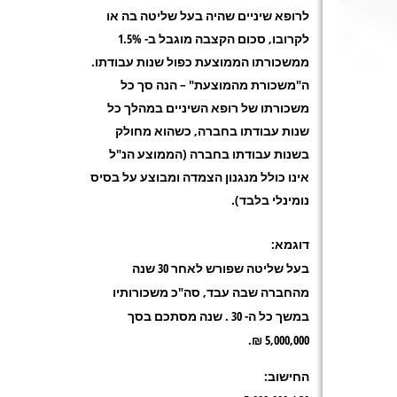
לרופא שיניים שהיה בעל שליטה בה או
לקרובו, סכום הקצבה מוגבל ב- 1.5%
ממשכורתו הממוצעת כפול שנות עבודתו
.
ה"משכורת מהמוצעת" – הנה סך כל
משכורתו של רופא השיניים במהלך כל
שנות עבודתו בחברה, כשהוא מחולק
בשנות עבודתו בחברה (הממוצע הנ"ל
אינו כולל מנגנון הצמדה ומבוצע על בסיס
נומינלי בלבד
).
דוגמא
:
בעל שליטה שפורש לאחר 30 שנה
מהחברה שבה עבד, סה"כ משכורותיו
במשך כל ה- 30 . שנה מסתכם בסך
.
5,000,000 ₪
החישוב
: