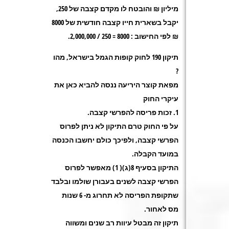
מיליון ₪ והובטח לו מקדם קצבה של 250,
יקבל בשארית חייו קצבה חודשית של 8000
₪ לפי החישוב : 8000 = 250 / 2,000,000
.
תיקון 190 לחוק קופות הגמל בישראל, מהו
?
מפאת קוצר היריעה ננסה להביא כאן את
עיקרי החוק
1.
זכות פריסה להפרשי קצבה
.
על פי החוק טרם התיקון לא ניתן לפרוס
הפרשי קצבה, ולפיכך כולם יחשבו הכנסה
במועד הקבלה
.
התיקון בסעיף 8(ג)( 1) מאפשר לפרוס
הפרשי קצבה לשנים בעבורן שולמו ובלבד
שתקופת הפריסה לא תחרוג מ- 6 שנות
מס לאחור
.
תיקון זה מבטל עיוות רב שנים ומשווה