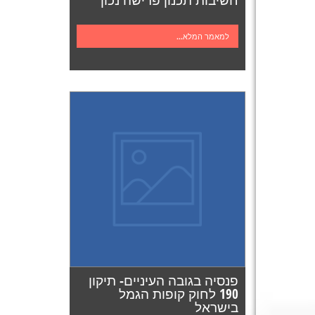
חשיבות תכנון פרישה נכון
למאמר המלא...
פנסיה בגובה העיניים- תיקון
190 לחוק קופות הגמל
בישראל