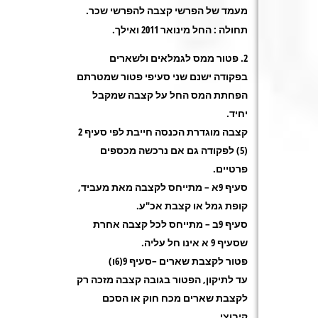
מעמד של הפרשי קצבה להפרשי שכר
.
תחולה : החל מינואר 2011 ואילך
.
פטור ממס לגמלאים ולשארים
בפקודה ישנם שני סעיפי פטור שמטרתם
הפחתת המס החל על קצבה שמקבל
יחיד
.
קצבה מוגדרת הכנסה חייבת לפי סעיף 2
(5) לפקודה גם אם נרכשה מכספים
פרטיים
.
סעיף 9א – מתייחס לקצבה מאת מעביד,
קופת גמל או קצבת אכ"ע
.
סעיף 9ב – מתייחס לכל קצבה אחרת
שסעיף 9 א אינו חל עליה
.
פטור לקצבת שארים –סעיף 9(6ו
)
עד לתיקון, הפטור בגובה קצבה מזכה רק
לקצבת שארים מכח חוק או הסכם
קיבוצי
.