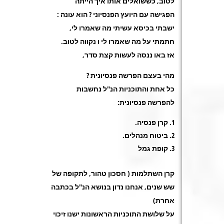
לטוב, כששואלים אותו איך הייתה
הפגישה עם היועץ הפנסיוני ? הוא עונה :
ישבתי בכיסא עשיתי מה שאמרו לי,
חתמתי על מה שאמרו לי ו נקווה לטוב
.
אז באו ננסה לעשות קצת סדר
,
מהי בעצם הפרשה פנסיונית
?
כל אחת והתוכניות הנ"ל נחשבות
להפרשה פנסיונית
:
קרן פנסיה
.
ביטוח מנהלים
.
קופת גמל
קרן השתלמות ( חסכון טהור, לתקופה של
שש שנים, אנחנו נדון בנושא הנ"ל בכתבה
אחרת
)
על שלושת התוכניות הראשונות ישנו זיכוי