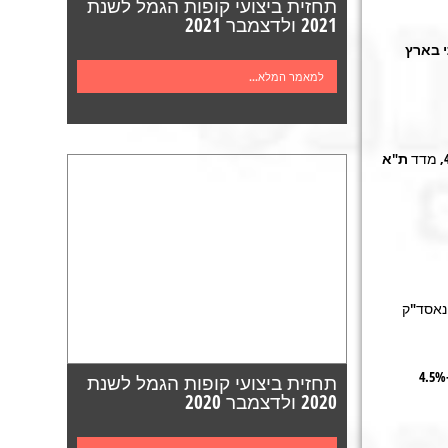
תחזית ביצועי קופות הגמל לשנת
2021 ולדצמבר 2021
י בארץ
למאמר המלא...
ת"א
דאו ג'ונס עלה ב-5.0% ומדד הנאסד"ק
: ה-DAX הגרמני עלה ב-5.2%, ה-CAC הצרפתי עלה ב-4.5%
תחזית ביצועי קופות הגמל לשנת
2020 ולדצמבר 2020