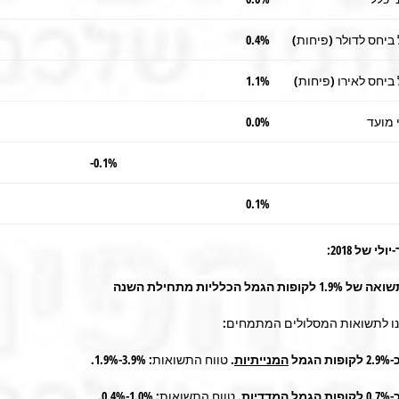
 ביחס לדולר (פיחות)
0.4%
 ביחס לאירו (פיחות)
1.1%
 מועד
0.0%
0.1%-
0.1%
לי של 2018:
ת הגמל הכלליות מתחילת השנה
ו לתשואות המסלולים המתמחים:
גמל
המנייתיות
.
טווח התשואות: 3.9%-1.9%.
גמל
המדדיות
.
טווח התשואות: 1.0%-0.4%.