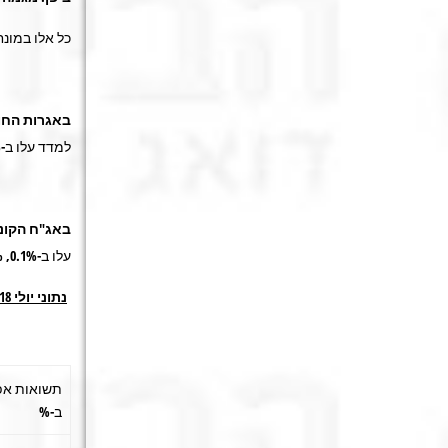
כל אלו במונח
באגרות החו
למדד עלו ב-0.4% ואילו אגרות החוב
באג"ח הקונ
עלו ב-0.1%, 0.3% וב-0.2% בהתאמה.
נתוני יולי 2018:
תשואות אפ
ב-%