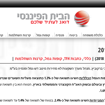
כלכלת משפחה
ביטוח
פנסיה
קופות גמל
קרנות השתלמות
קרנ
|
,
,
,
כללי
כתבות TFH
קופות גמל
קרנות השתלמות
י ברקוביץ, מנהל מערך השקעות לא סחירות מיטב דש גמל ופנסיה בע"מ
פות הגמל
הכלליות
השיגו תשואה של כ-1.2% כתוצאה מעליות השערים
 ובעולם ובשוק האג"ח הקונצרני והממשלתי בארץ.
המנייתיות
השיגו תשואה של כ-2.4%.
בטווח של תשואה של 1.4% עד תשואה של 3.4%.