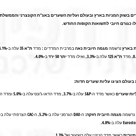
ים בשוק המניות בארץ ובעולם ועליות השערים באג"ח הקונצרני והממשלת
ו כגורם חיובי לתשואות הקופות החודש.
ת בארץ
נרשמה
מגמה חיובית
נאה
במרבית המדדים : מדד
ת"א
35
עלה ב-4.1%, מדד
ת"א 125
עלה ב-3.3%, ואילו מדד
יתר 50
ירד
ב-4.0%.
 בעולם
הציגו עליות שערים חדות
:
יות שערים
כאשר מדד ה-S&P עלה ב-3.7%, מדד ה
נרשמה
מגמה חיובית חזקה
יובית
כאשר מדד הניקיי עלה בשיעור של 1.3%.