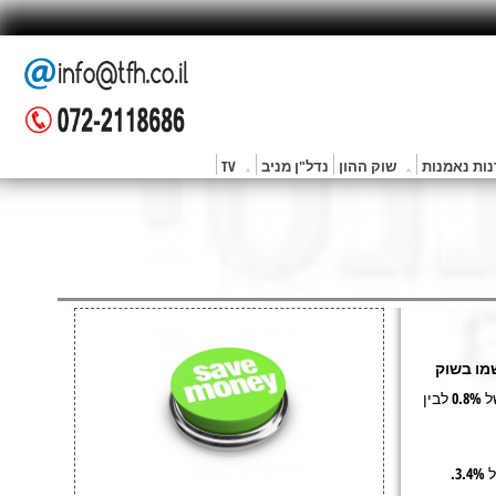
ות נאמנות
שוק ההון
נדל"ן מניב
TV
 שנרשמו בשוק
הטווח הוא בין תשואה של 0.8% לבין