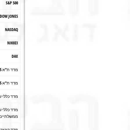
S&P 500
DOW JONES
NASDAQ
NIKKEI
DAX
מדד ת"א 35
מדד ת"א 125
מדד כללי 
מדד כללי ש
ממשלתיים
מדד קונצרני