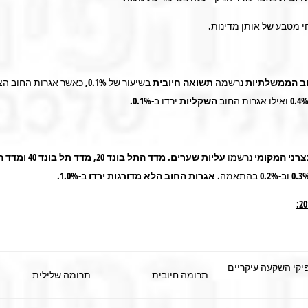
י מטבע של אותן מדינות.
ב הממשלתיות
נרשמה
תשואה חיובית
בשיעור של 0.1%, כאשר אגרות החו
השקליות
ירדו ב-0.1%.
צרני המקומי
נרשמו
עליות שערים
.
מדד התל בונד 20, מדד תל בונד 40
ו
מדד הת
אגרות החוב הלא מדורגות ירדו
ב-1.0%.
יקי השקעה עיקריים
תרומה חיובית
תרומה שלילית