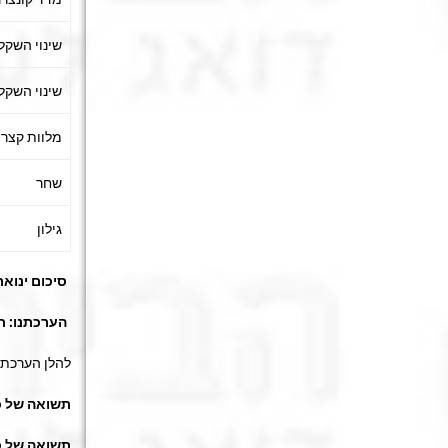
שינוי השקל
שינוי השקל
מלוות קצרי
שחר
גילון
סיכום ינואר-יו
הערכתנו: תשואה של 1.9% לקופו
להלן הערכתנ
תשואה של כ-2.9% לקופות ה
תשואה של כ-0.7% לקופות ה