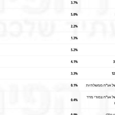
3.7%
5.0%
2.2%
1.3%
5.2%
4.1%
3.3%
של אג"ח ממשלתיות
0.1%
ל אג"ח צמודי מדד
0.4%
 כללי
0.0%